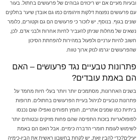
ובעיות מעיים אם יש ריכוזים גבוהים של פרעושים בחתול. בעור
עם פרעושים נפוצות דלקות וזיהומים כמו גם אובדן שיער בחלקים
שונים בגוף. בנוסף, יש לזכור כי פרעושים הם גם וקטורים, כלומר
נשאים של מחלות שניתן להעביר לחיות אחרות ולבני אדם. לכן,
חשוב להיות ערניים ולפעול במהירות להפחתת הסיכון
שהפרעושים יגרמו לנזק ארוך טווח.
פתרונות טבעיים נגד פרעושים – האם
הם באמת עובדים?
בשנים האחרונות, מסתמכים יותר ויותר בעלי חיות מחמד על
פתרונות טבעיים לניהול בעיית הפרעושים בחתולים. תרופות
ביתיות כמו שמנים אתריים, חומץ תפוחים ואפילו שום נכנסו
לפופולאריות בזכות התפיסה שהם פחות מזיקים ובטוחים יותר
לשימוש לעומת חומרי הדברה כימיים. אבל האם הם באמת
יעילים?כדי להבין זאת, יש לקחת בחשבון ראשית את הביו-כימיה