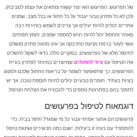
של הפרעוש. הפרעוש הוא יצור קשוח ומתאים את עצמו לסביבתו,
ולכן לא כל פתרון טבעי יעבוד על כל חתול או בכל מצב. שמנים
אתריים יכולים להיות יעילים אך צריכים לשמש בזהירות רבה
מאחר והחתול יכול להיות רגיש למספר שמנים. חומץ תפוחים
עשוי לעזור ברמת מניעת ההדבקה אך אינו מהווה פתרון מושלם
לחיסול מלא של הפרעושים. במקרים הללו, כדאי לשקול להשלים
את הטיפול עם
ציוד לחתולים
שמיוצרים במיוחד לפתרון בעיית
הפרעושים, כך שיתאפשר לשמור על בריאות החתול שלכם ולמנוע
בעיות בעתיד. חומרים טבעיים יכולים להיות תוספת טובה, אך יש
לתמוך בהם בפתרונות נוספים כדי להבטיח את הצלחת הטיפול.
דוגמאות לטיפול בפרעושים
פרעושים הם אתגר אמיתי עבור כל מי שמגדל חתול בבית. כדי
להתמודד עם בעיה זו ביעילות, ישנם כמה תכשירים ושיטות טיפול