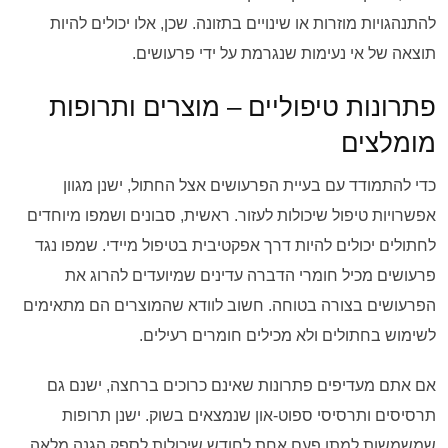
להתנהגויות מוזרות או שינויים בתזונה. שכן, אלו יכולים להיות
תוצאה של אי נעימות שנגרמת על ידי פרעושים.
פתרונות טיפוליים – מוצרים ותרופות
מומלצים
כדי להתמודד עם בעיית הפרעושים אצל החתול, ישנן מגוון
אפשרויות טיפול שיכולות לעזור. ראשית, סבונים ושמפו מיוחדים
לחתולים יכולים להיות דרך אפקטיבית בטיפול מיידי. שמפו נגד
פרעושים מכיל חומרי הדברה עדינים שמיועדים להרוג את
הפרעושים בצורה בטוחה. חשוב לוודא שהמוצרים הם מתאימים
לשימוש בחתולים ולא מכילים חומרים רעילים.
אם אתם מעדיפים פתרונות שאינם כרוכים ברחצה, ישנם גם
תרסיסים ותרסיסי ספוט-און שנמצאים בשוק. ישנן תרופות
שמשמשות למתן פעם אחת לחודש שיכולות לספק הגנה מלאה.