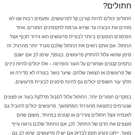
חתולים?
חתולים יכולים להיות קורבן קל לפרעושים, ופעמים רבות אנו לא
מזהים את הבעיה עד שהיא גורמת לתסמינים חמורים. אחד
הסימנים הנפוצים ביותר לבעיית פרעושים הוא גירוד תכוף אצל
החתול. אם אתם רואים את החתול שלכם מגרד יותר מהרגיל, זה
סימן שהוא עלול להחזיק פרעושים. בנוסף, שימו לב אם ישנם
כתמים קטנים ושחורים על העור והפרווה – אלו יכולים להיות כינים
של פרעושים או הצואה שלהם. שיער נושר בצורה לא סדירה או
חלקי עור חשופים יכולים גם להיות סימנים לבעיית פרעושים.
במקרים חמורים יותר, החתול עלול לסבול מדלקת בעור או פצעים
שנגרמים כתוצאה מהגירוד המתמשך. פרעושים יכולים להוביל גם
לאנמיה אצל חתולים צעירים או קטנים במיוחד, משום שהם
מוצצים את הדם של החתול. לכן, אם החתול שלכם נראה עייף
מאוד, ייתכן והגיע הזמן לבדוק אם יש לו פרעושים. שימו לב גם