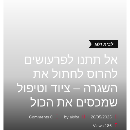
לבית ולגן
אל תתנו לפרעושים
להרוס לחתול את
השגרה – ציוד וטיפול
שמכסים את הכול
Comments
0
by
aisite
26/05/2025
Views
186