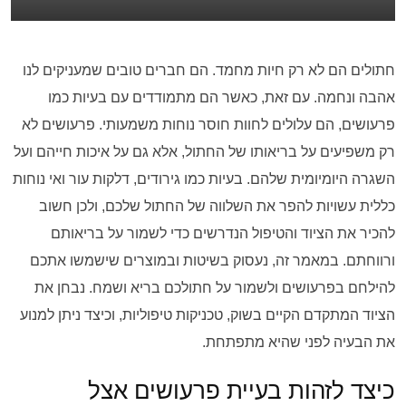
חתולים הם לא רק חיות מחמד. הם חברים טובים שמעניקים לנו
אהבה ונחמה. עם זאת, כאשר הם מתמודדים עם בעיות כמו
פרעושים, הם עלולים לחוות חוסר נוחות משמעותי. פרעושים לא
רק משפיעים על בריאותו של החתול, אלא גם על איכות חייהם ועל
השגרה היומיומית שלהם. בעיות כמו גירודים, דלקות עור ואי נוחות
כללית עשויות להפר את השלווה של החתול שלכם, ולכן חשוב
להכיר את הציוד והטיפול הנדרשים כדי לשמור על בריאותם
ורווחתם. במאמר זה, נעסוק בשיטות ובמוצרים שישמשו אתכם
להילחם בפרעושים ולשמור על חתולכם בריא ושמח. נבחן את
הציוד המתקדם הקיים בשוק, טכניקות טיפוליות, וכיצד ניתן למנוע
את הבעיה לפני שהיא מתפתחת.
כיצד לזהות בעיית פרעושים אצל