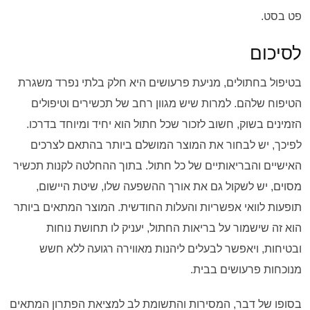
פט בסט.
לסיכום
בטיפול בחתולים, מניעת פרעושים היא חלק בלתי נפרד משגרת
הטיפוח שלהם. למרות שיש מגוון רחב של תכשירים וטיפולים
הזמינים בשוק, חשוב לזכור שכל חתול הוא יחיד ומיוחד בדרכו.
לפיכך, יש לבחור את המוצר המושלם ביותר בהתאם לצרכים
האישיים והבריאותיים של כל חתול. בתוך ההחלטה לקנות תכשיר
מסוים, יש לשקול גם את אורך ההשפעה שלו, שיטת היישום,
תופעות לוואי אפשריות והעלות החודשית. המוצר המתאים ביותר
הוא זה שישמור על בריאות החתול, יעניק לו תחושת נוחות
ובטיחות, ויאפשר לבעלים ליהנות מאווירה רגועה ללא חשש
מנוכחות פרעושים בבית.
בסופו של דבר, המסירות והתשומת לב למציאת הפתרון המתאים