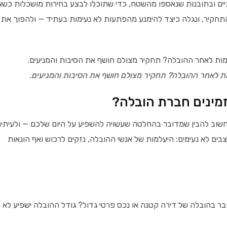
ים ובתובנות שנאספו מהשטח, כדי שתוכלו לבצע בחירות מושכלות כש
ך התחקיר, ונגלה כיצד להימנע מהפתעות לא נעימות בעתיד — ולהפוך את
ת לאחר ההובלה? תחקיר מצולם חושף את הסיבות והמניעים.
מינים חברת הובלה?
חשוב להבין שמדובר בהחלטה שעשויה להשפיע על היום שלכם — ולעיתי
צבים לא נעימים: היעלמות של אנשי ההובלה, נזקים לרכוש ואף הונאות
בר בהובלה של דירה קטנה או נכס פרטי גדול? גודל ההובלה ישפיע לא 