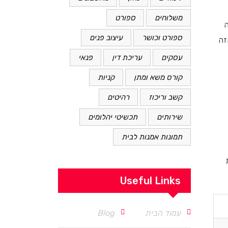
משלוחים
ספורט
ה
ספורט וכושר
עיצוב פנים
זה
עסקים
עריכת דין
פנאי
קורס משא ומתן
קניות
קשב וריכוז
רהיטים
שירותים
תכשיטי יהלומים
תמונות אמנות לבית
Useful Links
עמוד הבית
Blog