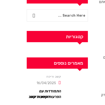
אתם
קטגוריות
ם
מאמרים נוספים
קשב וריכוז
16/04/2025
התמודדות עם
רק
הפרעות קשב וריכוז:
אסטרטגיות וטכניקות