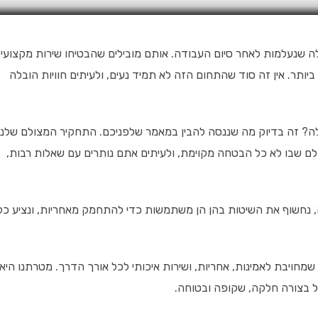
לה שנעלמות לאחר סיום העבודה. אותם מובילים שהבטיחו שירות מקצועי
ביותר. אין זה סוד שהתחום הזה לא תמיד נעים, ולעיתים חוויות הובלה
? זה בדיוק מה שננסה להבין במאמר שלפניכם. התחקיר המצולם שלנו
ם שבו לא כל הבטחה מקוימת, ולעיתים אתם נותרים עם שאלות רבות,
 נחשוף את השיטות בהן הן משתמשות כדי להתחמק מאחריות, ונציע כל
מחויבת לאמינות, אחריות, ושירות איכותי לכל אורך הדרך. מטרתנו היא
ל בצורה חלקה, שקופה ובטוחה.