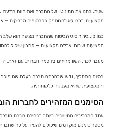
שנית, בחנו את המוניטין של החברה ואת חוות הדעת ע
מקצועיים. זכרו לא להסתפק בפרסומים מבריקים — א
כמו כן, בירור סוגי הביטוח שהחברה מציעה הוא שלב ח
המציעות שירותי אריזה מקצועיים — פתרון שיכול לחסו
מעבר לכך, השוו מחירים בין כמה חברות. עם זאת, היו ע
בסיום התהליך, ודאו שבחרתם חברה בעלת שם מוכר וא
והמקצועית שהיא מעניקה ללקוחותיה.
הסימנים המזהירים לחברות הוב
אחד המרכיבים החשובים ביותר בבחירת חברת הובלה ה
מספר סימנים מוקדמים שיכולים להעיד על כך שחברת 