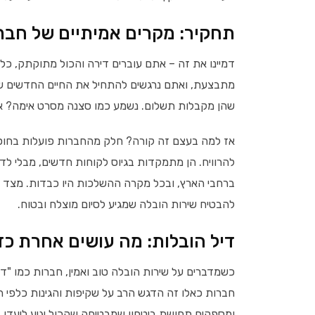
תחקיר: מקרים אמיתיים של חבר
דמיינו את זה – אתם עוברים דירה והכול מתוקתק, כל
מתבצעת, ואתם נרגשים להתחיל את החיים החדשים ש
שהן מקבלות תשלום. נשמע כמו סצנה מסרט אימה? אולי
אז למה בעצם זה קורה? חלק מהחברות פועלות בחוסר
להרוויח. הן מתמקדות בגיוס לקוחות חדשים, מבלי לד
ברחבי הארץ, ובכל מקרה ההשלכות היו כבדות. מצד שני
להבטיח שירות הובלה שמגיע לסיום מוצלח ובטוח.
דיל הובלות: מה עושים אחרת כד
כשמדברים על שירות הובלה טוב ואמין, חברות כמו "ד
חברות כאלו זה הדגש הרב על שקיפות והגינות כלפי 
ומספקים תחושת ביטחון שמבטיחה שהכול יגיע ליעדו 