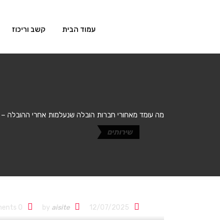
עמוד הבית
קשב וריכוז
מה עומד מאחורי חברות הובלה שנעלמות אחרי ההובלה – 
שירותים
מה עומד מאחורי 
תחקיר מצולם
Comments
0
by
aisite
12/07/2025