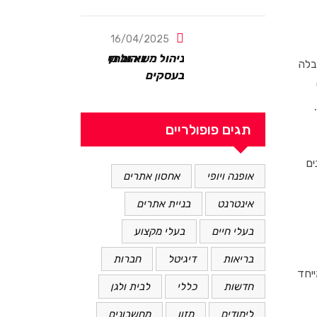
16/04/2025
ניהול משא ומתן
בלה
בעסקים
תגים פופולריים
ים
אופנה ויופי
אחסון אתרים
אינטרנט
בניית אתרים
בעלי חיים
בעלי מקצוע
בריאות
דיגיטל
חברות
יחד
חדשות
כללי
לבית ולגן
לימודים
מזון
מחשבונים