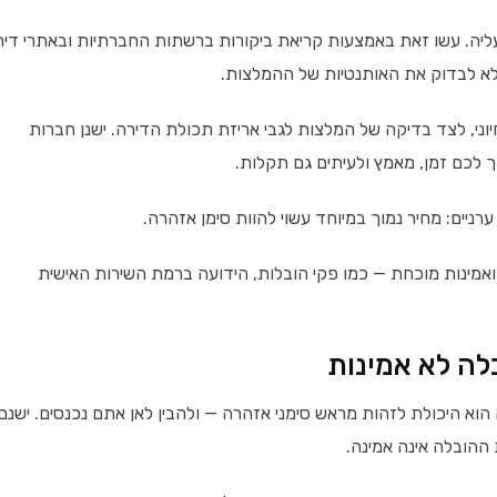
ליה. עשו זאת באמצעות קריאת ביקורות ברשתות החברתיות ובאתרי דיר
לא לבדוק את האותנטיות של ההמלצות.
יוני, לצד בדיקה של המלצות לגבי אריזת תכולת הדירה. ישנן חברות
ך לכם זמן, מאמץ ולעיתים גם תקלות.
רניים: מחיר נמוך במיוחד עשוי להוות סימן אזהרה.
מינות מוכחת — כמו פקי הובלות, הידועה ברמת השירות האישית
לה לא אמינות
וא היכולת לזהות מראש סימני אזהרה — ולהבין לאן אתם נכנסים. ישנם
ההובלה אינה אמינה.