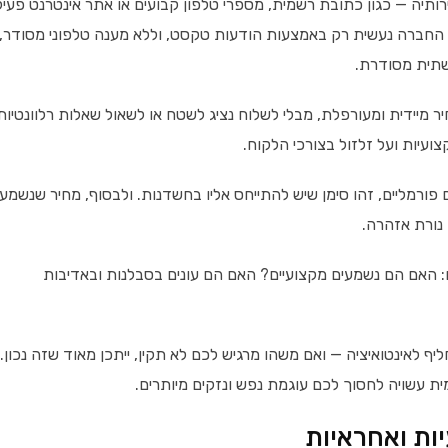
תיה — כגון כתובת רשמית, מספרי טלפון קבועים או אתר אינטרנט פעיל
 החברה נעשית רק באמצעות הודעות טקסט, וללא מענה טלפוני מסודר,
שתית מסודרת.
מיידית ומעורפלת, מבלי לשלוח נציג לשטח או לשאול שאלות רלוונטיות
ועיות ועל זלזול בצורכי הלקוח.
פורמליים, זהו סימן שיש להתייחס אליו בחשדנות. ולבסוף, מחיר שנשמע
 נורת אזהרה.
 האם הם נשמעים מקצועיים? האם הם עונים בסבלנות ובאדיבות
ף לאינטואיציה — ואם משהו מרגיש לכם לא תקין, ייתכן מאוד שזה נכון.
 עשויה לחסוך לכם עוגמת נפש ונזקים מיותרים.
ות ואחראיות