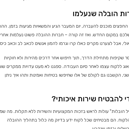
ות הובלה שנעלמו
 החפצים מוכנים להעברה, יום המעבר הגיע והמשאיות מגיעות בזמן. ההו
לכם במקום החדש. ואז זה קורה – חברות ההובלה פשוט נעלמות אחרי
, אבל לצערנו מקרים כאלו קרו וגרמו להמון אנשים לכאב לב וכאב כיס.
 שקיפות מתחילת הדרך, תוך חיפוש אחר דרכים מהירות ולא חוקיות
אוג ללקוח עצמו לאחר סיום העבודה. ספגנו לא מעט עדויות ממקרים שונ
, הקשבנו גם לקולם של אלו שחיפשו בטיחות ואמינות ותהו איך ניתן
י להבטיח שירות איכותי?
יל הובלות" עולות לראש בזכות המקצועיות והשירות ללא תקלות. מה שמי
הלקוח. הם מבטיחים שכל לקוח ידע בדיוק מה כלול בתהליך ההובלה
בשלום ובזמן שנקבע.