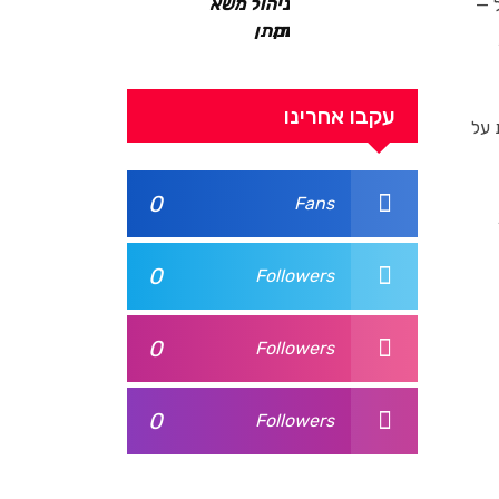
ניהול משא
 —
ומתן
בעסקים
עקבו אחרינו
 על
0
Fans
0
Followers
0
Followers
0
Followers