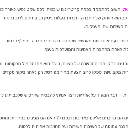
ית
, חשוב להתמקד בכמה קריטריונים שיבטיחו לכם שקט נפשי לאורך כל
ב הוא הוותק של החברה. חברות בעלות ניסיון רב בתחום לרוב נהנות
מת השירות שהן מעניקות.
וות דעת אותנטיות מאנשים שהתנסו בשירותי החברה. מומלץ לבחור
ת לאחת מהחברות האמינות והמוערכות בענף.
ובדים: בדקו מהי ההכשרה של הצוות, כיצד הוא מתנהל מול הלקוחות, ומ
ות מקצועיות יספקו לרוב הצעת מחיר מפורטת רק לאחר ביקור מקדים
ת — דבר המעיד על אחריות ורצון אמיתי להבטיח שהרכוש שלכם יגיע ליע
אם הם מדברים אליכם באדיבות ובכבוד? האם הם מגיבים במהירות ומספ
הבנה עמוקה של חשיבות השירות ועל מחויבות אמיתית ללקוח.