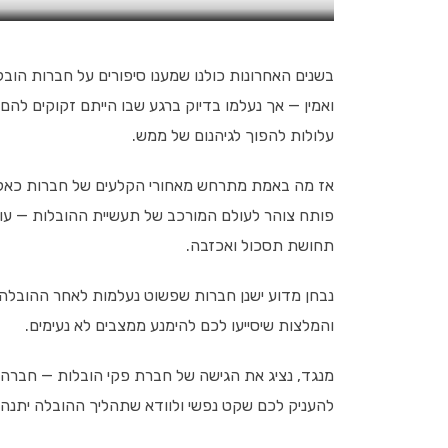
בשנים האחרונות כולנו שמענו סיפורים על חברות הוב
ואמין — אך נעלמו בדיוק ברגע שבו הייתם זקוקים להם 
עלולות להפוך לגיהנום של ממש.
אז מה באמת מתרחש מאחורי הקלעים של חברות כאלה
פותח צוהר לעולם המורכב של תעשיית ההובלות — עול
תחושת תסכול ואכזבה.
נבחן מדוע ישנן חברות שפשוט נעלמות לאחר ההובלה,
והמלצות שיסייעו לכם להימנע ממצבים לא נעימים.
מנגד, נציג את הגישה של חברת פקי הובלות — חברה ש
להעניק לכם שקט נפשי ולוודא שתהליך ההובלה יתנה